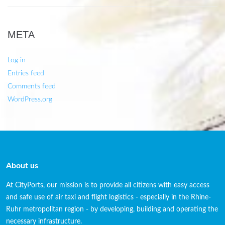
META
Log in
Entries feed
Comments feed
WordPress.org
About us
At CityPorts, our mission is to provide all citizens with easy access
and safe use of air taxi and flight logistics - especially in the Rhine-
Ruhr metropolitan region - by developing, building and operating the
necessary infrastructure.