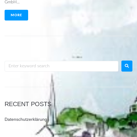
GmbH...
MORE
RECENT POSTS
Datenschutzerklärung